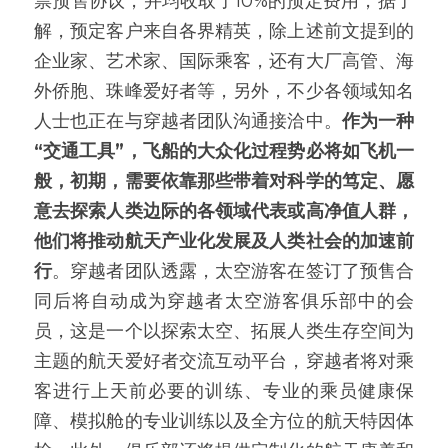
票预售协议，并均收取了10%的预定费用，据了
解，预定客户来自各界精英，除上述前文提到的
企业家、艺术家、国际乘客，还有大厂高管、海
外侨胞、珠峰爱好者等，另外，不少各领域知名
人士也正在与穿越者团队沟通接洽中。
作为一种
“交通工具”，飞船的大众化过程势必将如飞机一
般，初期，需要依靠那些带着对科学的笃定、愿
意去探索人类边际的各领域代表或高净值人群，
他们将推动航天产业化发展及人类社会的加速前
行
。穿越者团队透露，太空游客在签订了预售合
同后将自动成为穿越者太空游客俱乐部中的会
员，这是一个以探索太空、拓展人类生存空间为
主题的航天爱好者交流互动平台，穿越者将对乘
客进行上天前必要的训练、专业的乘员健康保
障、模拟舱的专业训练以及全方位的航天特因体