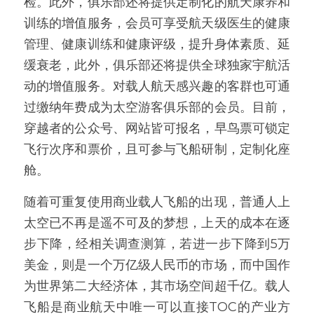
检。此外，俱乐部还将提供定制化的航天康养和
训练的增值服务，会员可享受航天级医生的健康
管理、健康训练和健康评级，提升身体素质、延
缓衰老，此外，俱乐部还将提供全球独家宇航活
动的增值服务。对载人航天感兴趣的客群也可通
过缴纳年费成为太空游客俱乐部的会员。目前，
穿越者的公众号、网站皆可报名，早鸟票可锁定
飞行次序和票价，且可参与飞船研制，定制化座
舱。
随着可重复使用商业载人飞船的出现，普通人上
太空已不再是遥不可及的梦想，上天的成本在逐
步下降，经相关调查测算，若进一步下降到5万
美金，则是一个万亿级人民币的市场，而中国作
为世界第二大经济体，其市场空间超千亿。载人
飞船是商业航天中唯一可以直接TOC的产业方