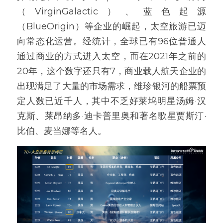
（VirginGalactic）、蓝色起源
（BlueOrigin）等企业的崛起，太空旅游已迈
向常态化运营。经统计，全球已有96位普通人
通过商业的方式进入太空，而在2021年之前的
20年，这个数字还只有7，商业载人航天企业的
出现满足了大量的市场需求，维珍银河的船票预
定人数已近千人，其中不乏好莱坞明星汤姆·汉
克斯、莱昂纳多·迪卡普里奥和著名歌星贾斯汀·
比伯、麦当娜等名人。