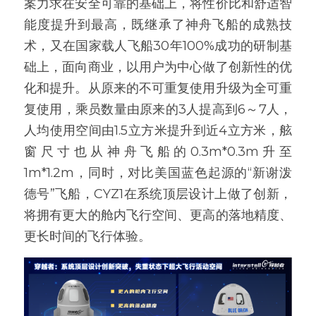
案力求在安全可靠的基础上，将性价比和舒适智
能度提升到最高，既继承了神舟飞船的成熟技
术，又在国家载人飞船30年100%成功的研制基
础上，面向商业，以用户为中心做了创新性的优
化和提升。从原来的不可重复使用升级为全可重
复使用，乘员数量由原来的3人提高到6～7人，
人均使用空间由1.5立方米提升到近4立方米，舷
窗尺寸也从神舟飞船的0.3m*0.3m升至
1m*1.2m，同时，对比美国蓝色起源的“新谢泼
德号”飞船，CYZ1在系统顶层设计上做了创新，
将拥有更大的舱内飞行空间、更高的落地精度、
更长时间的飞行体验。