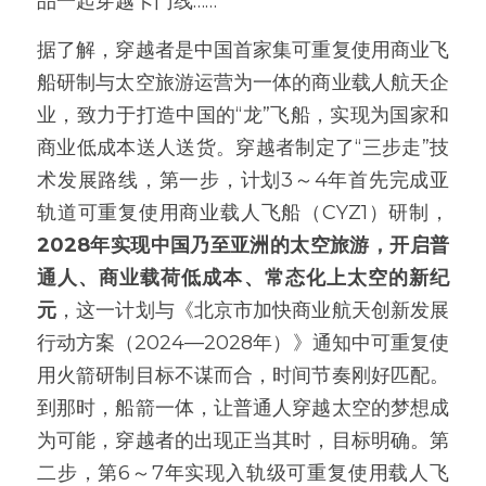
品一起穿越卡门线……
据了解，穿越者是中国首家集可重复使用商业飞
船研制与太空旅游运营为一体的商业载人航天企
业，致力于打造中国的“龙”飞船，实现为国家和
商业低成本送人送货。穿越者制定了“三步走”技
术发展路线，第一步，计划3～4年首先完成亚
轨道可重复使用商业载人飞船（CYZ1）研制，
2028年实现中国乃至亚洲的太空旅游，开启普
通人、商业载荷低成本、常态化上太空的新纪
元
，这一计划与《北京市加快商业航天创新发展
行动方案（2024—2028年）》通知中可重复使
用火箭研制目标不谋而合，时间节奏刚好匹配。
到那时，船箭一体，让普通人穿越太空的梦想成
为可能，穿越者的出现正当其时，目标明确。第
二步，第6～7年实现入轨级可重复使用载人飞