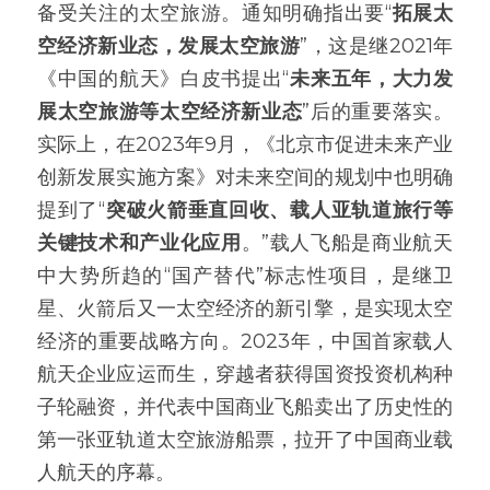
备受关注的太空旅游。通知明确指出要“
拓展太
空经济新业态，发展太空旅游
”，这是继2021年
《中国的航天》白皮书提出“
未来五年，大力发
展太空旅游等太空经济新业态
”后的重要落实。
实际上，在2023年9月，《北京市促进未来产业
创新发展实施方案》对未来空间的规划中也明确
提到了“
突破火箭垂直回收、载人亚轨道旅行等
关键技术和产业化应用
。”载人飞船是商业航天
中大势所趋的“国产替代”标志性项目，是继卫
星、火箭后又一太空经济的新引擎，是实现太空
经济的重要战略方向。2023年，中国首家载人
航天企业应运而生，穿越者获得国资投资机构种
子轮融资，并代表中国商业飞船卖出了历史性的
第一张亚轨道太空旅游船票，拉开了中国商业载
人航天的序幕。