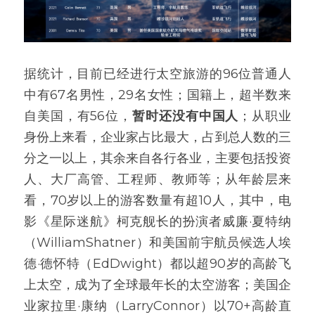
据统计，目前已经进行太空旅游的96位普通人
中有67名男性，29名女性；国籍上，超半数来
自美国，有56位，
暂时还没有中国人
；从职业
身份上来看，企业家占比最大，占到总人数的三
分之一以上，其余来自各行各业，主要包括投资
人、大厂高管、工程师、教师等；从年龄层来
看，70岁以上的游客数量有超10人，其中，电
影《星际迷航》柯克舰长的扮演者威廉·夏特纳
（WilliamShatner）和美国前宇航员候选人埃
德·德怀特（EdDwight）都以超90岁的高龄飞
上太空，成为了全球最年长的太空游客；美国企
业家拉里·康纳（LarryConnor）以70+高龄直