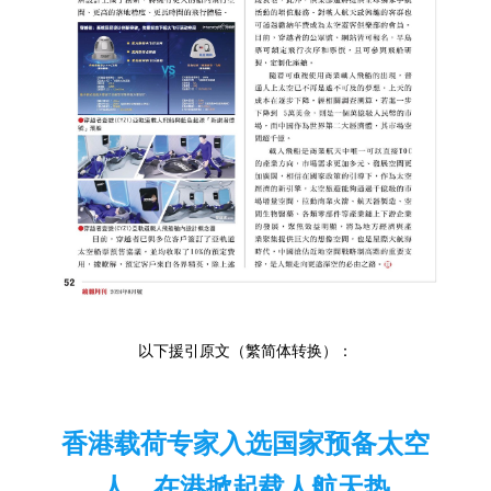
以下援引原文（繁简体转换）：
香港载荷专家入选国家预备太空
人，在港掀起载人航天热